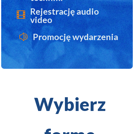
Rejestrację audio

video
Promocję wydarzenia
z
Wybierz