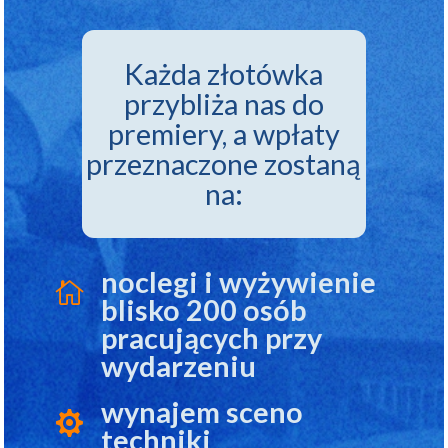
Każda złotówka
przybliża nas do
premiery, a wpłaty
przeznaczone zostaną
na:
noclegi i wyżywienie

blisko 200 osób
pracujących przy
wydarzeniu
wynajem sceno

techniki