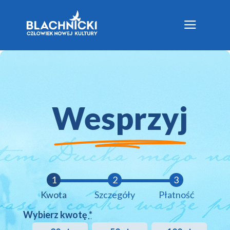
a
Wesprzyj
Kwota
Szczegóły
Płatność
Wybierz kwotę
*