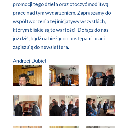
promocji tego dzieła oraz otoczyć modlitwą
prace nad tym wydarzeniem. Zapraszamy do
współtworzenia tej inicjatywy wszystkich,
którym bliskie są te wartości. Dołącz do nas
już dziś, bądź na bieżąco z postępami prac i
zapisz się do newslettera.
Andrzej Dubiel