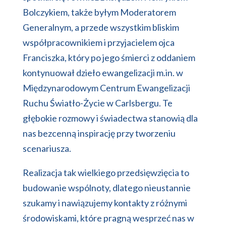
Bolczykiem, także byłym Moderatorem
Generalnym, a przede wszystkim bliskim
współpracownikiem i przyjacielem ojca
Franciszka, który po jego śmierci z oddaniem
kontynuował dzieło ewangelizacji m.in. w
Międzynarodowym Centrum Ewangelizacji
Ruchu Światło-Życie w Carlsbergu. Te
głębokie rozmowy i świadectwa stanowią dla
nas bezcenną inspirację przy tworzeniu
scenariusza.
Realizacja tak wielkiego przedsięwzięcia to
budowanie wspólnoty, dlatego nieustannie
szukamy i nawiązujemy kontakty z różnymi
środowiskami, które pragną wesprzeć nas w