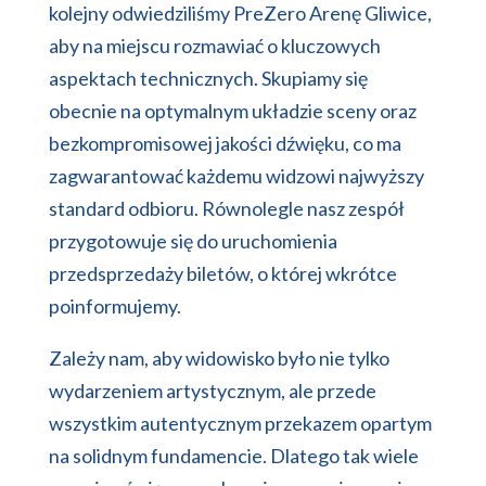
kolejny odwiedziliśmy PreZero Arenę Gliwice,
aby na miejscu rozmawiać o kluczowych
aspektach technicznych. Skupiamy się
obecnie na optymalnym układzie sceny oraz
bezkompromisowej jakości dźwięku, co ma
zagwarantować każdemu widzowi najwyższy
standard odbioru. Równolegle nasz zespół
przygotowuje się do uruchomienia
przedsprzedaży biletów, o której wkrótce
poinformujemy.
Zależy nam, aby widowisko było nie tylko
wydarzeniem artystycznym, ale przede
wszystkim autentycznym przekazem opartym
na solidnym fundamencie. Dlatego tak wiele