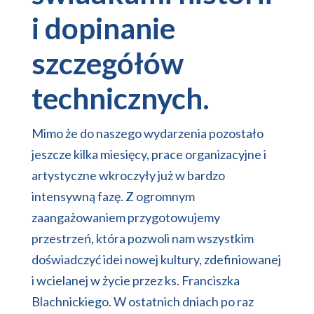
i dopinanie
szczegółów
technicznych.
Mimo że do naszego wydarzenia pozostało
jeszcze kilka miesięcy, prace organizacyjne i
artystyczne wkroczyły już w bardzo
intensywną fazę. Z ogromnym
zaangażowaniem przygotowujemy
przestrzeń, która pozwoli nam wszystkim
doświadczyć idei nowej kultury, zdefiniowanej
i wcielanej w życie przez ks. Franciszka
Blachnickiego. W ostatnich dniach po raz