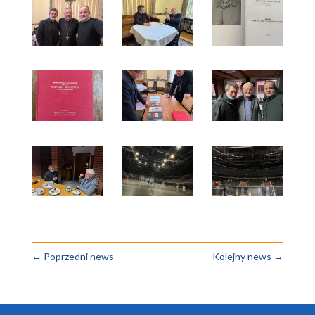
←
Poprzedni news
Kolejny news
→