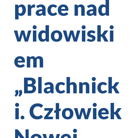
prace nad
widowiski
em
„Blachnick
i. Człowiek
Nowej