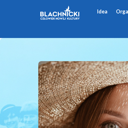
Idea
Orga