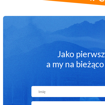
Jako pierwsz
a my na bieżąco 