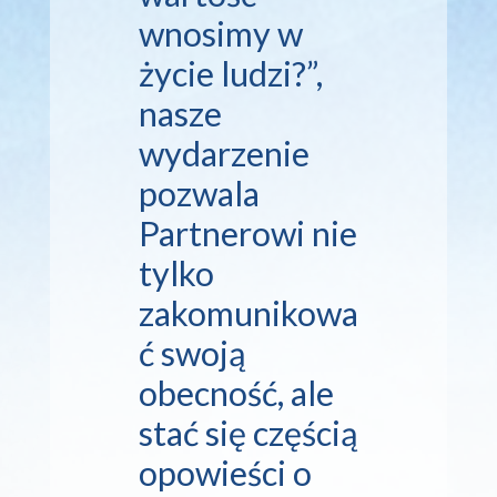
wnosimy w
życie ludzi?”,
nasze
wydarzenie
pozwala
Partnerowi nie
tylko
zakomunikowa
ć swoją
obecność, ale
stać się częścią
opowieści o