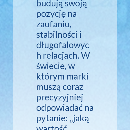
budują swoją
pozycję na
zaufaniu,
stabilności i
długofalowyc
h relacjach. W
świecie, w
którym marki
muszą coraz
precyzyjniej
odpowiadać na
pytanie: „jaką
wartość