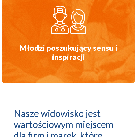
Młodzi poszukujący sensu i
inspiracji
Nasze widowisko jest
wartościowym miejscem
dla firm i marek, które