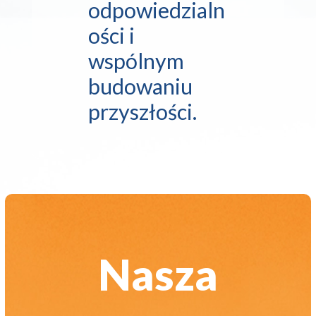
odpowiedzialn
ości i
wspólnym
budowaniu
przyszłości.
Nasza