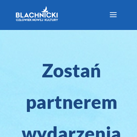
a
Zostań
partnerem
wydarzenia