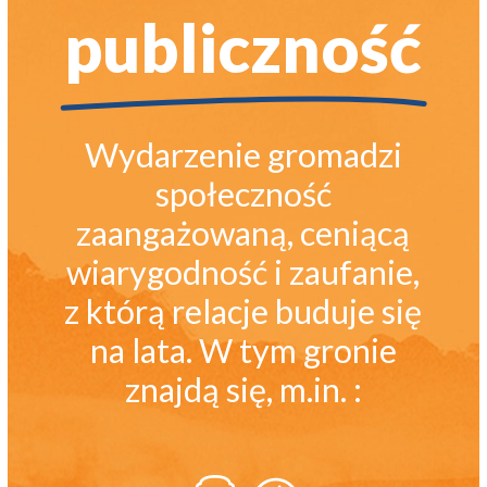
publiczność
Wydarzenie gromadzi
społeczność
zaangażowaną, ceniącą
wiarygodność i zaufanie,
z którą relacje buduje się
na lata. W tym gronie
znajdą się, m.in. :