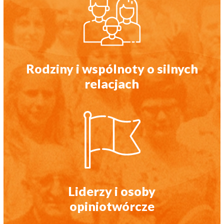
Rodziny i wspólnoty o silnych
relacjach
Liderzy i osoby
opiniotwórcze