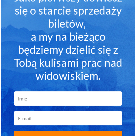
się o starcie sprzedaży
biletów,
a my na bieżąco
będziemy dzielić się z
Tobą kulisami prac nad
widowiskiem.