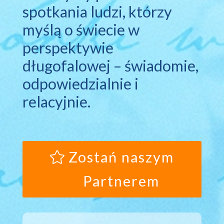
spotkania ludzi, którzy
myślą o świecie w
perspektywie
długofalowej – świadomie,
odpowiedzialnie i
relacyjnie.
Zostań naszym
Partnerem