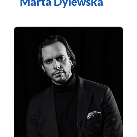
Marta Dylewska