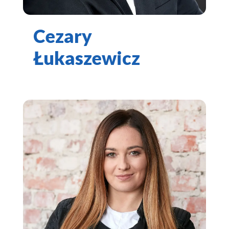
Cezary
Łukaszewicz