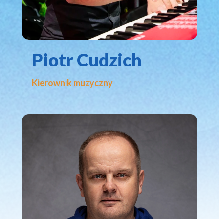
Piotr Cudzich
Kierownik muzyczny