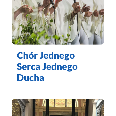
Chór Jednego
Serca Jednego
Ducha