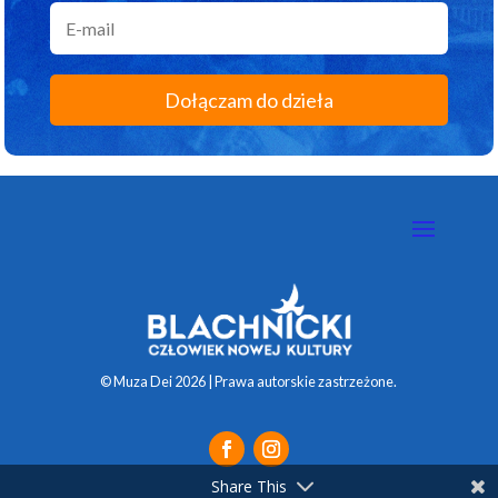
Dołączam do dzieła
© Muza Dei 2026 | Prawa autorskie zastrzeżone.
Share This