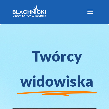
a
Twórcy
widowiska