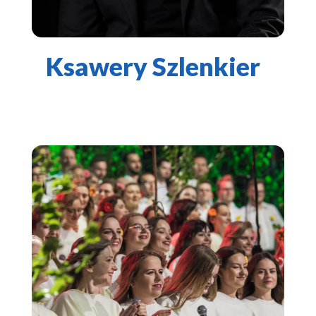
Ksawery Szlenkier