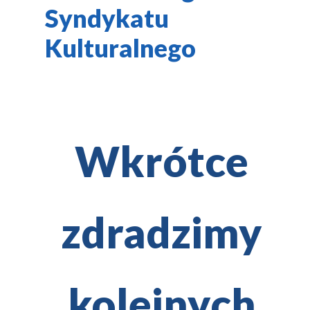
Syndykatu
Kulturalnego
Wkrótce
zdradzimy
kolejnych