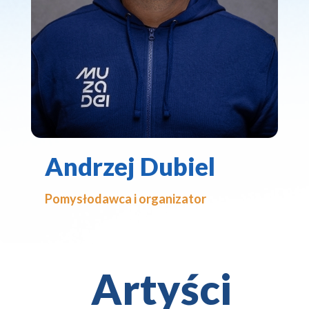
Andrzej Dubiel
Pomysłodawca i organizator
Artyści