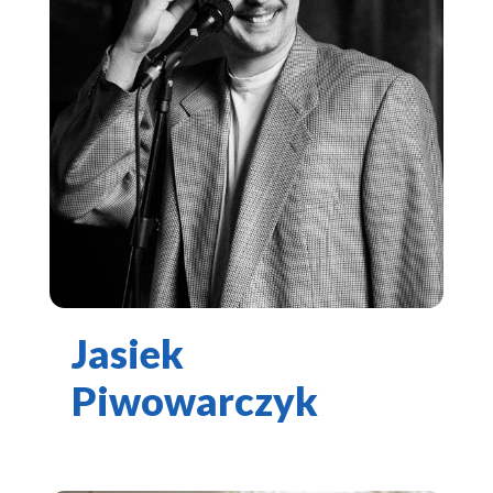
Jasiek
Piwowarczyk